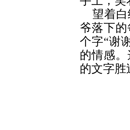
手上，笑
望着白
爷落下的
个字
“谢
的情感。
的文字胜