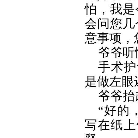
怕，我是
会问您几
意事项，
爷爷听
手术护
是做左眼
爷爷抬
“好的
写在纸上