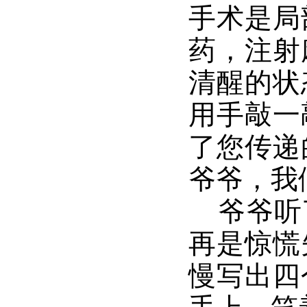
手术是局
药，注射
清醒的状
用手敲一
了您传递
爷爷，我
爷爷听
再是惊慌
慢写出四