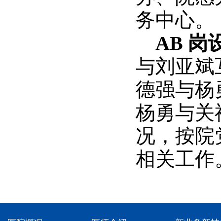
务中心。
AB 岗
与刘
亚斌
德强与杨
杨勇与关
况，按院
相关工作