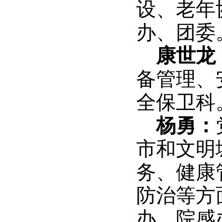
设、老年
办、团委
康世龙
备管
理、
全保卫科
杨勇：
市和
文明
务、健康
防治等方
办、院感