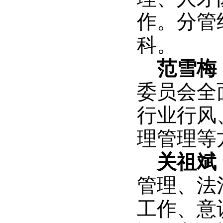
作。分管
科。
范雪梅
委员
会全
行业行风
理管理等
关祖斌
管理、
法
工作、意