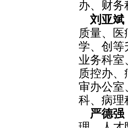
办、财务
刘亚斌
质量、
医
学、创等
业务科室
质控办、
审办公室
科、病理
严德强
理、人
才