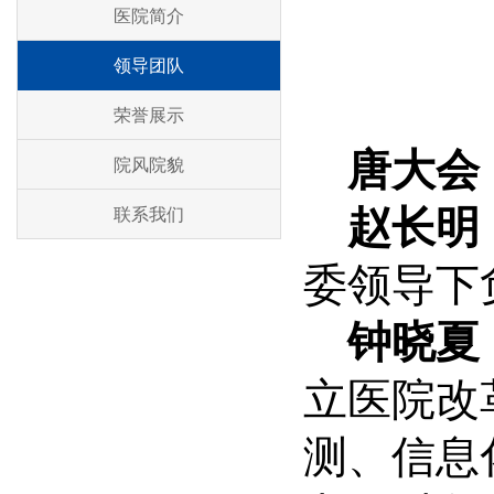
医院简介
领导团队
荣誉展示
唐大会
院风院貌
赵长明
联系我们
委领
导下
钟晓夏
立医
院改
测、信息